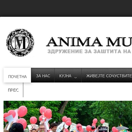
ЗА НАС
КУЈНА
ЖИВЕЈТЕ СОЧУСТВИТ
ПОЧЕТНА
ПРЕС