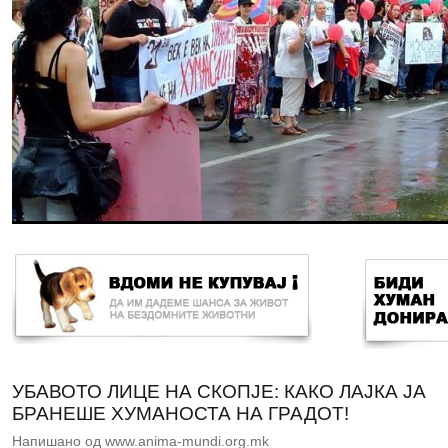
УБАВОТО ЛИЦЕ НА СКОПЈЕ: КАКО ЛАЈКА ЈА
БРАНЕШЕ ХУМАНОСТА НА ГРАДОТ!
Напишано од www.anima-mundi.org.mk