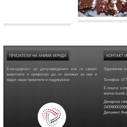
ПРИЈАТЕЛИ
НА АНИМА МУНДИ
КОНТАКТ
Благодарност до долунаведените кои ги сакаат
Здружение за
животните и прифатија да се заложат за нив и
бидат наши пријатели и подржувачи.
Телефон: 077
E-пошта: con
anima.mundi
Денарска см
24009000200
Депонент-Уни